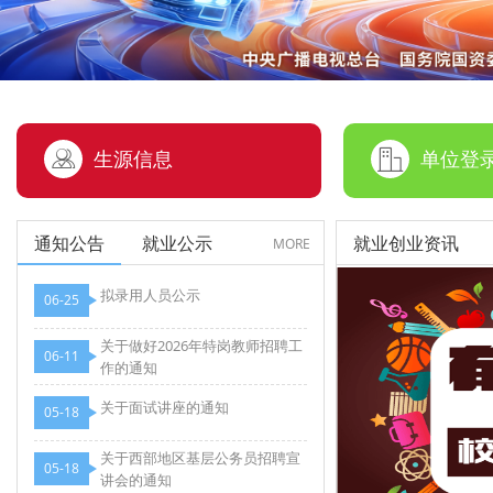
生源信息
单位登录
通知公告
就业公示
就业创业资讯
MORE
拟录用人员公示
06-25
关于做好2026年特岗教师招聘工
06-11
作的通知
关于面试讲座的通知
05-18
关于西部地区基层公务员招聘宣
05-18
讲会的通知