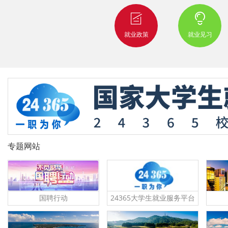
就业政策
就业见习
专题网站
国聘行动
24365大学生就业服务平台