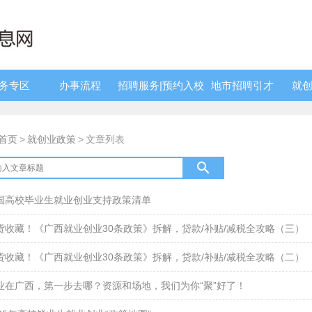
服务专区
办事流程
招聘服务|预约入校
地市招聘引才
就
首页
>
就创业政策
>
文章列表
国高校毕业生就业创业支持政策清单
货收藏！《广西就业创业30条政策》拆解，贷款/补贴/减税全攻略（三）
货收藏！《广西就业创业30条政策》拆解，贷款/补贴/减税全攻略（二）
业在广西，第一步去哪？资源和场地，我们为你“聚”好了！