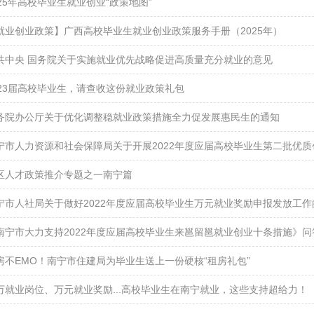
025年高校毕业生就业创业“政策地图”
就业创业政策】广西高校毕业生就业创业政策服务手册（2025年）
共中央 国务院关于实施就业优先战略促进高质量充分就业的意见
023届高校毕业生，请查收这份就业政策礼包
务院办公厅关于优化调整稳就业政策措施全力促发展惠民生的通知
宁市人力资源和社会保障局关于开展2022年度应届高校毕业生第二批优质创业
区人才政策推介专题之一南宁篇
宁市人社局关于做好2022年度应届高校毕业生万元就业奖励申报发放工作
南宁市大力支持2022年度应届高校毕业生来邕留邕就业创业十条措施》问
房不EMO！南宁市住建局为毕业生送上一份硬核“租房礼包”
万就业岗位、万元就业奖励...高校毕业生在南宁就业，这些支持超给力！