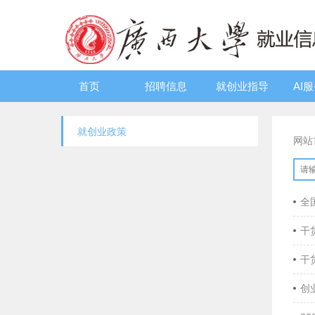
首页
招聘信息
就创业指导
AI
就创业政策
网站
全
干
干
创