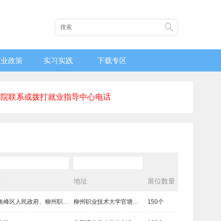
创业政策
实习实践
下载专区
学院联系或拨打就业指导中心电话
方
地址
展位数量
柳州市鱼峰区人民政府、柳州职业技术大学
柳州职业技术大学官塘校区风雨篮球场
150个