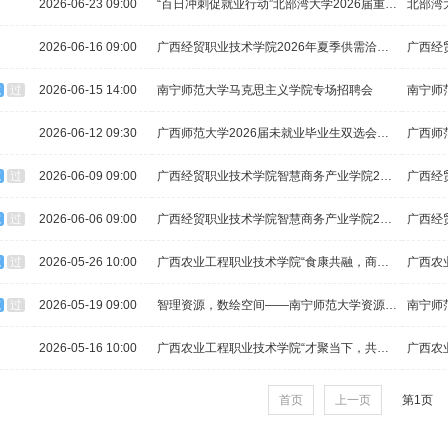
2026-06-23 09:00
“百日冲刺促就业行动”北部湾大学2026届重点群体毕业生双选会暨2027届毕业生实习双选会
北部湾
2026-06-16 09:00
广西经贸职业技术学院2026年夏季供需洽谈双选会
广西经
院
过
2026-06-15 14:00
南宁师范大学马克思主义学院专场招聘会
南宁师
2026-06-12 09:30
广西师范大学2026届未就业毕业生双选会暨2027届毕业生实习双选会
广西师
院
过
2026-06-09 09:00
广西经贸职业技术学院智慧商务产业学院2026年智慧营销微专业群毕业生专场双选会
院
过
2026-06-06 09:00
广西经贸职业技术学院智慧商务产业学院2026年智慧康旅微专业群毕业生专场双选会
院
过
2026-05-26 10:00
广西农业工程职业技术学院“食康共融，商启未来”2026年春季学期实习就业双选会
广西农
院
过
2026-05-19 09:00
智理资源，数绘空间——南宁师范大学资源·地理·AI·数学联合双选会邀请函
南宁师
2026-05-16 10:00
广西农业工程职业技术学院“才聚当下，共赴前程”2026年夏季校园双选会
广西农
首页
上一页
第1页