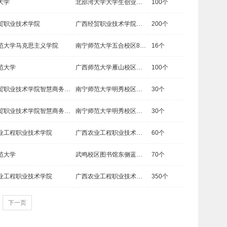
大学
北部湾大学大学生创业园一楼大厅（钦州市滨海新城滨海大道12号）
100个
贸职业技术学院
广西经贸职业技术学院五合校区田径场（南宁市青秀区上洲路8号）
200个
范大学马克思主义学院
南宁师范大学五合校区8b207
16个
范大学
广西师范大学雁山校区（广西桂林市雁山区雁中路1号）大学生创新创业中心一楼大学生就业指导中心
100个
广西经贸职业技术学院智慧商务产业学院
南宁师范大学明秀校区（明秀东路175号）
30个
广西经贸职业技术学院智慧商务产业学院
南宁师范大学明秀校区（明秀东路175号）
30个
业工程职业技术学院
广西农业工程职业技术学院（广西扶绥县空港大道25号）3栋至6栋教学楼一楼连廊区域
60个
范大学
武鸣校区图书馆东侧蓝色广场
70个
业工程职业技术学院
广西农业工程职业技术学院（广西扶绥县空港大道25号）
350个
下一页