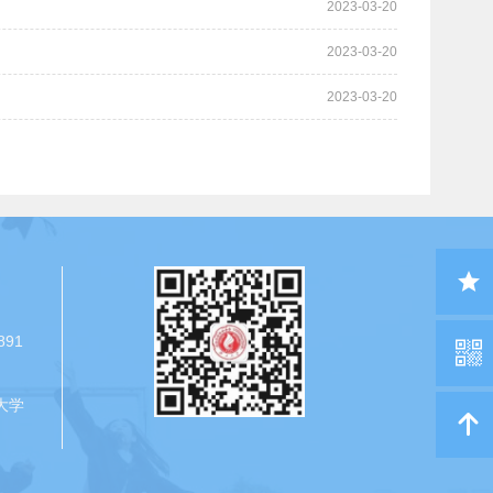
2023-03-20
2023-03-20
2023-03-20
收藏
891
本页
大学
二维
码
返回