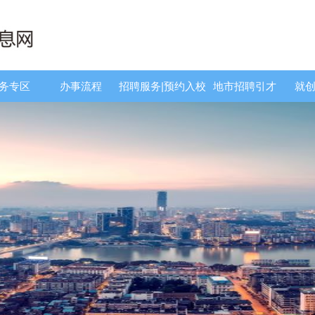
服务专区
办事流程
招聘服务|预约入校
地市招聘引才
就